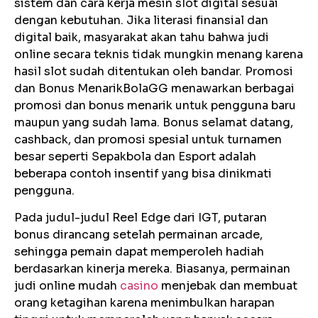
sistem dan cara kerja mesin slot digital sesuai
dengan kebutuhan. Jika literasi finansial dan
digital baik, masyarakat akan tahu bahwa judi
online secara teknis tidak mungkin menang karena
hasil slot sudah ditentukan oleh bandar. Promosi
dan Bonus MenarikBolaGG menawarkan berbagai
promosi dan bonus menarik untuk pengguna baru
maupun yang sudah lama. Bonus selamat datang,
cashback, dan promosi spesial untuk turnamen
besar seperti Sepakbola dan Esport adalah
beberapa contoh insentif yang bisa dinikmati
pengguna.
Pada judul-judul Reel Edge dari IGT, putaran
bonus dirancang setelah permainan arcade,
sehingga pemain dapat memperoleh hadiah
berdasarkan kinerja mereka. Biasanya, permainan
judi online mudah
casino
menjebak dan membuat
orang ketagihan karena menimbulkan harapan