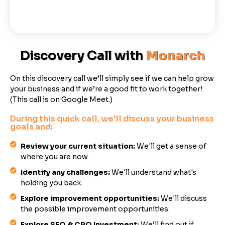
Discovery Call with
Monarch
On this discovery call we’ll simply see if we can help grow
your business and if we’re a good fit to work together!
(This call is on Google Meet.)
During this quick call, we'll discuss your business
goals and:
Review your current situation:
We'll get a sense of
where you are now.
Identify any challenges:
We'll understand what's
holding you back.
Explore improvement opportunities:
We'll discuss
the possible improvement opportunities.
Explore SEO & CRO Investment:
We’ll find out if