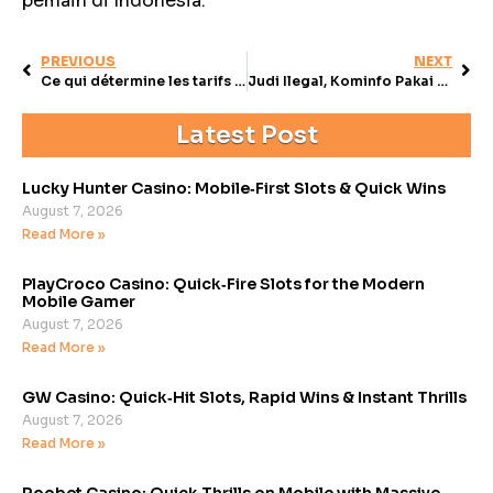
pemain di Indonesia.
PREVIOUS
NEXT
Ce qui détermine les tarifs des accompagnatrices à Paris
Judi Ilegal, Kominfo Pakai Segala Cara Berantas Slot Online
Latest Post
Lucky Hunter Casino: Mobile‑First Slots & Quick Wins
August 7, 2026
Read More »
PlayCroco Casino: Quick‑Fire Slots for the Modern
Mobile Gamer
August 7, 2026
Read More »
GW Casino: Quick‑Hit Slots, Rapid Wins & Instant Thrills
August 7, 2026
Read More »