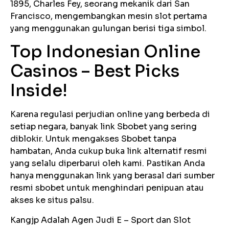
1895, Charles Fey, seorang mekanik dari San
Francisco, mengembangkan mesin slot pertama
yang menggunakan gulungan berisi tiga simbol.
Top Indonesian Online
Casinos – Best Picks
Inside!
Karena regulasi perjudian online yang berbeda di
setiap negara, banyak link Sbobet yang sering
diblokir. Untuk mengakses Sbobet tanpa
hambatan, Anda cukup buka link alternatif resmi
yang selalu diperbarui oleh kami. Pastikan Anda
hanya menggunakan link yang berasal dari sumber
resmi sbobet untuk menghindari penipuan atau
akses ke situs palsu.
Kangjp Adalah Agen Judi E – Sport dan Slot