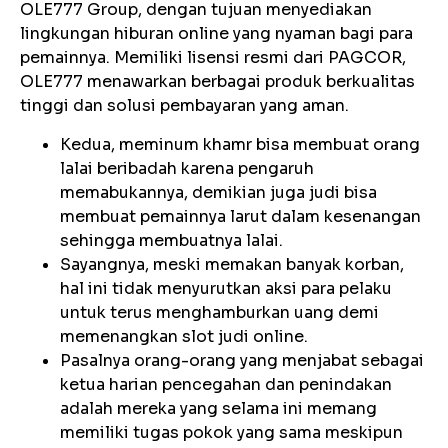
OLE777 Group, dengan tujuan menyediakan
lingkungan hiburan online yang nyaman bagi para
pemainnya. Memiliki lisensi resmi dari PAGCOR,
OLE777 menawarkan berbagai produk berkualitas
tinggi dan solusi pembayaran yang aman.
Kedua, meminum khamr bisa membuat orang
lalai beribadah karena pengaruh
memabukannya, demikian juga judi bisa
membuat pemainnya larut dalam kesenangan
sehingga membuatnya lalai.
Sayangnya, meski memakan banyak korban,
hal ini tidak menyurutkan aksi para pelaku
untuk terus menghamburkan uang demi
memenangkan slot judi online.
Pasalnya orang-orang yang menjabat sebagai
ketua harian pencegahan dan penindakan
adalah mereka yang selama ini memang
memiliki tugas pokok yang sama meskipun