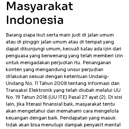
Masyarakat
Indonesia
Barang siapa ikut serta main judi di jalan umum
atau di pinggir jalan umum atau di tempat yang
dapat dikunjungi umum, kecuali kalau ada izin dari
penguasa yang berwenang yang telah memberi izin
untuk mengadakan perjudian itu. Penanganan
konten yang mengandung unsur perjudian
dilakukan sesuai dengan ketentuan Undang-
Undang No. 11 Tahun 2008 tentang Informasi dan
Transaksi Elektronik yang telah diubah melalui UU
No. 19 Tahun 2016 (UU ITE) Pasal 27 ayat (2). Di sisi
lain, jika literasi finansial baik, masyarakat tentu
akan mengetahui dan memahami cara mengelola
keuangan dengan baik. Pendapatan yang masuk
tidak akan bisa menutupi dampak penyakit mental