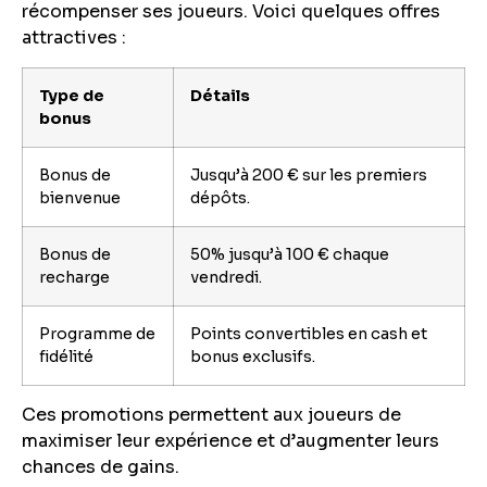
récompenser ses joueurs. Voici quelques offres
attractives :
Type de
Détails
bonus
Bonus de
Jusqu’à 200 € sur les premiers
bienvenue
dépôts.
Bonus de
50% jusqu’à 100 € chaque
recharge
vendredi.
Programme de
Points convertibles en cash et
fidélité
bonus exclusifs.
Ces promotions permettent aux joueurs de
maximiser leur expérience et d’augmenter leurs
chances de gains.