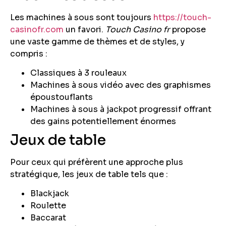
Les machines à sous sont toujours
https://touch-
casinofr.com
un favori.
Touch Casino fr
propose
une vaste gamme de thèmes et de styles, y
compris :
Classiques à 3 rouleaux
Machines à sous vidéo avec des graphismes
époustouflants
Machines à sous à jackpot progressif offrant
des gains potentiellement énormes
Jeux de table
Pour ceux qui préfèrent une approche plus
stratégique, les jeux de table tels que :
Blackjack
Roulette
Baccarat