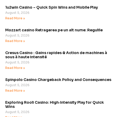
1u2win Casino – Quick Spin Wins and Mobile Play
August 5, 2026
Read More »
Mozzart casino Retragerea pe un alt nume: Regulile
August 5, 2026
Read More »
Cresus Casino : Gains rapides & Action de machines à
sous à haute intensité
August 5, 2026
Read More »
Spinpolo Casino Chargeback Policy and Consequences
August 5, 2026
Read More »
Exploring Rooli Casino: High‑Intensity Play for Quick
Wins
August 5, 2026